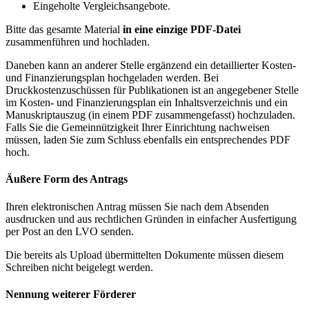
Eingeholte Vergleichsangebote.
Bitte das gesamte Material
in eine einzige PDF-Datei
zusammenführen und hochladen.
Daneben kann an anderer Stelle ergänzend ein detaillierter Kosten-
und Finanzierungsplan hochgeladen werden. Bei
Druckkostenzuschüssen für Publikationen ist an angegebener Stelle
im Kosten- und Finanzierungsplan ein Inhaltsverzeichnis und ein
Manuskriptauszug (in einem PDF zusammengefasst) hochzuladen.
Falls Sie die Gemeinnützigkeit Ihrer Einrichtung nachweisen
müssen, laden Sie zum Schluss ebenfalls ein entsprechendes PDF
hoch.
Äußere Form des Antrags
Ihren elektronischen Antrag müssen Sie nach dem Absenden
ausdrucken und aus rechtlichen Gründen in einfacher Ausfertigung
per Post an den LVO senden.
Die bereits als Upload übermittelten Dokumente müssen diesem
Schreiben nicht beigelegt werden.
Nennung weiterer Förderer