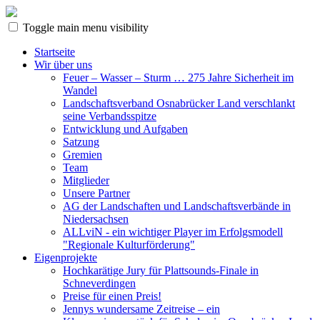
Toggle main menu visibility
Startseite
Wir über uns
Feuer – Wasser – Sturm … 275 Jahre Sicherheit im
Wandel
Landschaftsverband Osnabrücker Land verschlankt
seine Verbandsspitze
Entwicklung und Aufgaben
Satzung
Gremien
Team
Mitglieder
Unsere Partner
AG der Landschaften und Landschaftsverbände in
Niedersachsen
ALLviN - ein wichtiger Player im Erfolgsmodell
"Regionale Kulturförderung"
Eigenprojekte
Hochkarätige Jury für Plattsounds-Finale in
Schneverdingen
Preise für einen Preis!
Jennys wundersame Zeitreise – ein