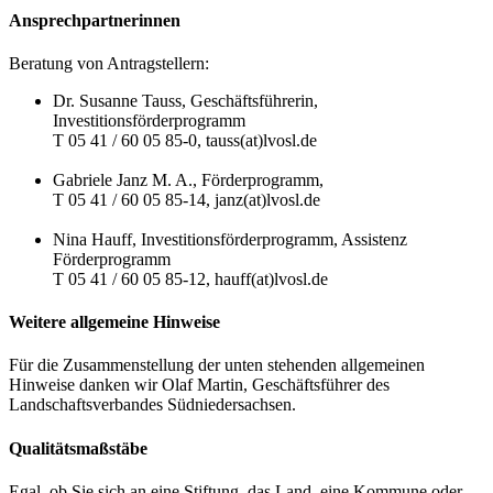
Ansprechpartnerinnen
Beratung von Antragstellern:
Dr. Susanne Tauss, Geschäftsführerin,
Investitionsförderprogramm
T 05 41 / 60 05 85-0, tauss(at)lvosl.de
Gabriele Janz M. A., Förderprogramm,
T 05 41 / 60 05 85-14, janz(at)lvosl.de
Nina Hauff, Investitionsförderprogramm, Assistenz
Förderprogramm
T 05 41 / 60 05 85-12, hauff(at)lvosl.de
Weitere allgemeine Hinweise
Für die Zusammenstellung der unten stehenden allgemeinen
Hinweise danken wir Olaf Martin, Geschäftsführer des
Landschaftsverbandes Südniedersachsen.
Qualitätsmaßstäbe
Egal, ob Sie sich an eine Stiftung, das Land, eine Kommune oder