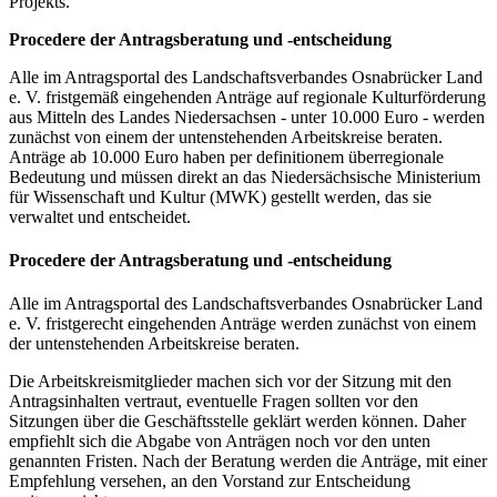
Projekts.
Procedere der Antragsberatung und -entscheidung
Alle im Antragsportal des Landschaftsverbandes Osnabrücker Land
e. V. fristgemäß eingehenden Anträge auf regionale Kulturförderung
aus Mitteln des Landes Niedersachsen - unter 10.000 Euro - werden
zunächst von einem der untenstehenden Arbeitskreise beraten.
Anträge ab 10.000 Euro haben per definitionem überregionale
Bedeutung und müssen direkt an das Niedersächsische Ministerium
für Wissenschaft und Kultur (MWK) gestellt werden, das sie
verwaltet und entscheidet.
Procedere der Antragsberatung und -entscheidung
Alle im Antragsportal des Landschaftsverbandes Osnabrücker Land
e. V. fristgerecht eingehenden Anträge werden zunächst von einem
der untenstehenden Arbeitskreise beraten.
Die Arbeitskreismitglieder machen sich vor der Sitzung mit den
Antragsinhalten vertraut, eventuelle Fragen sollten vor den
Sitzungen über die Geschäftsstelle geklärt werden können. Daher
empfiehlt sich die Abgabe von Anträgen noch vor den unten
genannten Fristen. Nach der Beratung werden die Anträge, mit einer
Empfehlung versehen, an den Vorstand zur Entscheidung