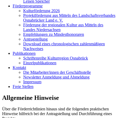
Leisen Speicher
Förderprogramme
Kulturförderung 2026
Projektförderung aus Mitteln des Landschaftsverbandes
Osnabrücker Land e. V.
Förderung der regionalen Kultur aus Mitteln des
Landes Niedersachsen
Empfehlungen zu Mindesthonoraren
Antragstellung
Download eines chronologischen zahlenmäßigen
Nachweises
Publikationen
Schriftenreihe Kulturregion Osnabrück
Einzelpublikationen
Kontakt
Die Mitarbeiter/innen der Geschäftsstelle
Newsletter Anmeldung und Abmeldung
Impressum
Freie Stellen
Allgemeine Hinweise
Über die Förderrichtlinien hinaus sind die folgenden praktischen
Hinweise hilfreich bei der Antragstellung und Durchführung eines