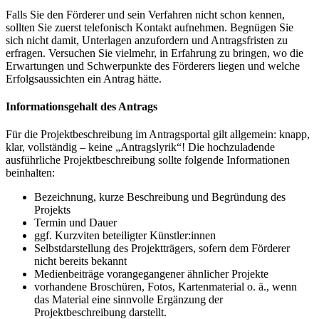
Falls Sie den Förderer und sein Verfahren nicht schon kennen,
sollten Sie zuerst telefonisch Kontakt aufnehmen. Begnügen Sie
sich nicht damit, Unterlagen anzufordern und Antragsfristen zu
erfragen. Versuchen Sie vielmehr, in Erfahrung zu bringen, wo die
Erwartungen und Schwerpunkte des Förderers liegen und welche
Erfolgsaussichten ein Antrag hätte.
Informationsgehalt des Antrags
Für die Projektbeschreibung im Antragsportal gilt allgemein: knapp,
klar, vollständig – keine „Antragslyrik“! Die hochzuladende
ausführliche Projektbeschreibung sollte folgende Informationen
beinhalten:
Bezeichnung, kurze Beschreibung und Begründung des
Projekts
Termin und Dauer
ggf. Kurzviten beteiligter Künstler:innen
Selbstdarstellung des Projektträgers, sofern dem Förderer
nicht bereits bekannt
Medienbeiträge vorangegangener ähnlicher Projekte
vorhandene Broschüren, Fotos, Kartenmaterial o. ä., wenn
das Material eine sinnvolle Ergänzung der
Projektbeschreibung darstellt.