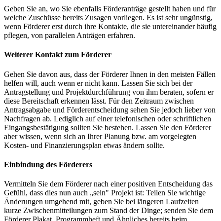
Geben Sie an, wo Sie ebenfalls Förderanträge gestellt haben und für
welche Zuschüsse bereits Zusagen vorliegen. Es ist sehr ungünstig,
wenn Förderer erst durch ihre Kontakte, die sie untereinander häufig
pflegen, von parallelen Anträgen erfahren.
Weiterer Kontakt zum Förderer
Gehen Sie davon aus, dass der Förderer Ihnen in den meisten Fällen
helfen will, auch wenn er nicht kann. Lassen Sie sich bei der
Antragstellung und Projektdurchführung von ihm beraten, sofern er
diese Bereitschaft erkennen lässt. Für den Zeitraum zwischen
Antragsabgabe und Förderentscheidung sehen Sie jedoch lieber von
Nachfragen ab. Lediglich auf einer telefonischen oder schriftlichen
Eingangsbestätigung sollten Sie bestehen. Lassen Sie den Förderer
aber wissen, wenn sich an Ihrer Planung bzw. am vorgelegten
Kosten- und Finanzierungsplan etwas ändern sollte.
Einbindung des Förderers
Vermitteln Sie dem Förderer nach einer positiven Entscheidung das
Gefühl, dass dies nun auch „sein" Projekt ist: Teilen Sie wichtige
Änderungen umgehend mit, geben Sie bei längeren Laufzeiten
kurze Zwischenmitteilungen zum Stand der Dinge; senden Sie dem
Förderer Plakat, Programmheft und Ähnliches bereits beim