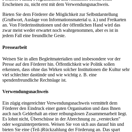
Erscheinen zu, nicht erst mit dem Verwendungsnachweis.
Bieten Sie dem Förderer die Möglichkeit zur Selbstdarstellung
(Grußwort, Auslage von Informationsmaterial u. ä.) und Freikarten
an. Von Förderinstitutionen und der öffentlichen Hand wird das
zwar meist weder erwartet noch wahrgenommen, aber es ist in
jedem Fall eine freundliche Geste.
Pressearbeit
Weisen Sie in allen Begleitmaterialien und insbesondere vor der
Presse auf den Förderer hin. Öffentlichkeit wie Politik sollen
erkennen, dass ohne das Wirken solcher Institutionen die Kultur sehr
viel schlechter dastünde und wie wichtig z. B. eine
spendenfreundliche Rechtslage ist.
Verwendungsnachweis
Ein zügig eingereichter Verwendungsnachweis vermittelt dem
Förderer den Eindruck einer guten Organisation und dass Ihnen
auch nach Gelderhalt an einer reibungslosen Zusammenarbeit liegt.
Es lohnt nicht, Überschüsse in der Abrechnung zu „verstecken"
oder wegzuinterpretieren. Weisen Sie von sich aus darauf hin und
bieten Sie eine (Teil-)Rückzahlung der Förderung an. Das spart