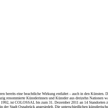
en bereits eine beachtliche Wirkung entfaltet – auch in den Künsten. D
g renommierte Künstlerinnen und Künstler aus dreizehn Nationen waren
s 1992, ist COLOSSAL bis zum 31. Dezember 2011 an 14 Standorten zu 
 der Stadt Osnabrück angesiedelt. Die unterschiedlichen künstlerische