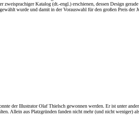
erter zweisprachiger Katalog (dt.-engl.) erschienen, dessen Design ger
gewählt wurde und damit in der Vorauswahl für den großen Preis der Ju
te der Illustrator Olaf Thielsch gewonnen werden. Er ist unter ande
alten. Allein aus Platzgründen fanden nicht mehr (und nicht weniger) a