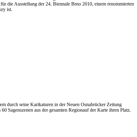
ade für die Ausstellung der 24. Biennale Brno 2010, einem renommierten
ry ist.
rem durch seine Karikaturen in der Neuen Osnabrücker Zeitung
ls 60 Sagenszenen aus der gesamten Regionauf der Karte ihren Platz.