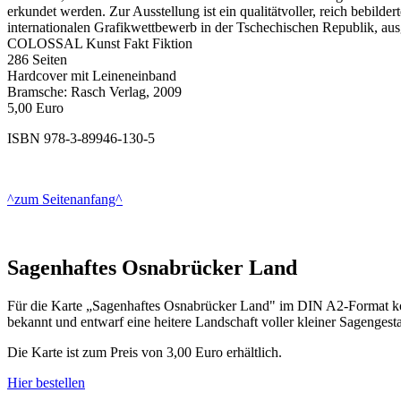
erkundet werden. Zur Ausstellung ist ein qualitätvoller, reich bebild
internationalen Grafikwettbewerb in der Tschechischen Republik, aus
COLOSSAL Kunst Fakt Fiktion
286 Seiten
Hardcover mit Leineneinband
Bramsche: Rasch Verlag, 2009
5,00 Euro
ISBN 978-3-89946-130-5
^zum Seitenanfang^
Sagenhaftes Osnabrücker Land
Für die Karte „Sagenhaftes Osnabrücker Land" im DIN A2-Format konn
bekannt und entwarf eine heitere Landschaft voller kleiner Sagengest
Die Karte ist zum Preis von 3,00 Euro erhältlich.
Hier bestellen