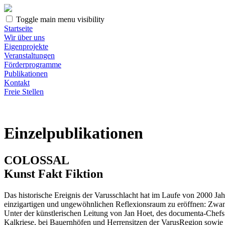
Toggle main menu visibility
Startseite
Wir über uns
Eigenprojekte
Veranstaltungen
Förderprogramme
Publikationen
Kontakt
Freie Stellen
Einzelpublikationen
COLOSSAL
Kunst Fakt Fiktion
Das historische Ereignis der Varusschlacht hat im Laufe von 2000 Jahr
einzigartigen und ungewöhnlichen Reflexionsraum zu eröffnen: Zwanzi
Unter der künstlerischen Leitung von Jan Hoet, des documenta-Chef
Kalkriese, bei Bauernhöfen und Herrensitzen der VarusRegion sowie in