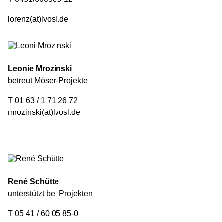
lorenz(at)lvosl.de
Leonie Mrozinski
betreut Möser-Projekte
T 01 63 / 1 71 26 72
mrozinski(at)lvosl.de
René Schütte
unterstützt bei Projekten
T 05 41 / 60 05 85-0