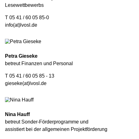
Lesewettbewerbs
T 05 41 / 60 05 85-0
info(at)lvosl.de
Petra Gieseke
betreut Finanzen und Personal
T 05 41 / 60 05 85 - 13
gieseke(at)lvosl.de
Nina Hauff
betreut Sonder-Förderprogramme und
assistiert bei der allgemeinen Projektförderung