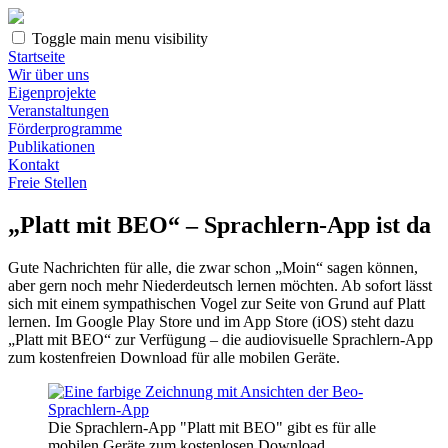
Toggle main menu visibility
Startseite
Wir über uns
Eigenprojekte
Veranstaltungen
Förderprogramme
Publikationen
Kontakt
Freie Stellen
„Platt mit BEO“ – Sprachlern-App ist da
Gute Nachrichten für alle, die zwar schon „Moin“ sagen können,
aber gern noch mehr Niederdeutsch lernen möchten. Ab sofort lässt
sich mit einem sympathischen Vogel zur Seite von Grund auf Platt
lernen. Im Google Play Store und im App Store (iOS) steht dazu
„Platt mit BEO“ zur Verfügung – die audiovisuelle Sprachlern-App
zum kostenfreien Download für alle mobilen Geräte.
Die Sprachlern-App "Platt mit BEO" gibt es für alle
mobilen Geräte zum kostenlosen Download