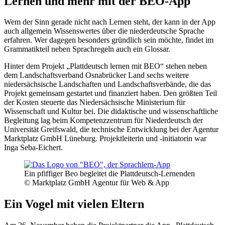
Lernen und mehr mit der BEO-App
Wem der Sinn gerade nicht nach Lernen steht, der kann in der App
auch allgemein Wissenswertes über die niederdeutsche Sprache
erfahren. Wer dagegen besonders gründlich sein möchte, findet im
Grammatikteil neben Sprachregeln auch ein Glossar.
Hinter dem Projekt „Plattdeutsch lernen mit BEO“ stehen neben
dem Landschaftsverband Osnabrücker Land sechs weitere
niedersächsische Landschaften und Landschaftsverbände, die das
Projekt gemeinsam gestartet und finanziert haben. Den größten Teil
der Kosten steuerte das Niedersächsische Ministerium für
Wissenschaft und Kultur bei. Die didaktische und wissenschaftliche
Begleitung lag beim Kompetenzzentrum für Niederdeutsch der
Universität Greifswald, die technische Entwicklung bei der Agentur
Marktplatz GmbH Lüneburg. Projektleiterin und -initiatorin war
Inga Seba-Eichert.
Ein pfiffiger Beo begleitet die Plattdeutsch-Lernenden
© Marktplatz GmbH Agentur für Web & App
Ein Vogel mit vielen Eltern