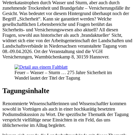
Wetterkatastrophen durch Wasser und Sturm, aber auch durch
zunehmende Trockenheit und Brandgefahr – Versicherungsfälle ihr
Gesicht. Was bedeutet vor diesem Hintergrund überhaupt noch der
Begriff „Sicherheit“. Kann sie garantiert werden? Welche
gesellschaftlichen Lebensbereiche und Fragen berührt das
Sicherheits- und Versicherungswesen also aktuell? All diesen
Fragen, sowohl aus historischer als auch ‚brandaktueller‘ Sicht,
widmet sich eine von der Arbeitsgemeinschaft der Landschaften und
Landschaftsverbände in Niedersachsen veranstaltete Tagung vom
08.-09.04.2026. Ort der Veranstaltung sind die VGH
Versicherungen, Warmbüchenkamp 8, 30159 Hannover.
Feuer – Wasser – Sturm … 275 Jahre Sicherheit im
Wandel lautet der Titel der Tagung
Tagungsinhalte
Renommierte Wissenschaftlerinnen und Wissenschaftler kommen
sowohl in Vorträgen als auch in einer hochkarätig besetzten
Podiumsdiskussion zu Wort. Die spezifische Thematik der Tagung
verspricht vielfältige neue Einsichten in ein Feld, das uns
üblicherweise im Alltag begleitet.