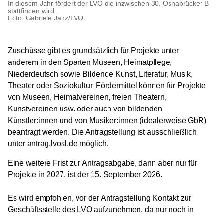
In diesem Jahr fördert der LVO die inzwischen 30. Osnabrücker Bl
stattfinden wird.
Foto: Gabriele Janz/LVO
Zuschüsse gibt es grundsätzlich für Projekte unter
anderem in den Sparten Museen, Heimatpflege,
Niederdeutsch sowie Bildende Kunst, Literatur, Musik,
Theater oder Soziokultur. Fördermittel können für Projekte
von Museen, Heimatvereinen, freien Theatern,
Kunstvereinen usw. oder auch von bildenden
Künstler:innen und von Musiker:innen (idealerweise GbR)
beantragt werden. Die Antragstellung ist ausschließlich
unter
antrag.lvosl.de
möglich.
Eine weitere Frist zur Antragsabgabe, dann aber nur für
Projekte in 2027, ist der 15. September 2026.
Es wird empfohlen, vor der Antragstellung Kontakt zur
Geschäftsstelle des LVO aufzunehmen, da nur noch in