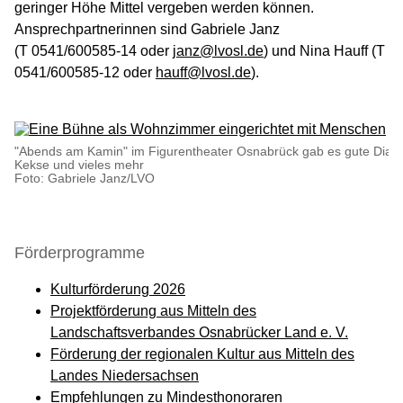
geringer Höhe Mittel vergeben werden können.
Ansprechpartnerinnen sind Gabriele Janz
(T 0541/600585-14 oder
janz@lvosl.de
) und Nina Hauff (T
0541/600585-12 oder
hauff@lvosl.de
).
"Abends am Kamin" im Figurentheater Osnabrück gab es gute Dialog
Kekse und vieles mehr
Foto: Gabriele Janz/LVO
Förderprogramme
Kulturförderung 2026
Projektförderung aus Mitteln des
Landschaftsverbandes Osnabrücker Land e. V.
Förderung der regionalen Kultur aus Mitteln des
Landes Niedersachsen
Empfehlungen zu Mindesthonoraren